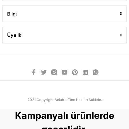
Bilgi
Üyelik
2021 Copyright Aclub - Tüm Hakları Saklıdır.
Kampanyalı ürünlerde