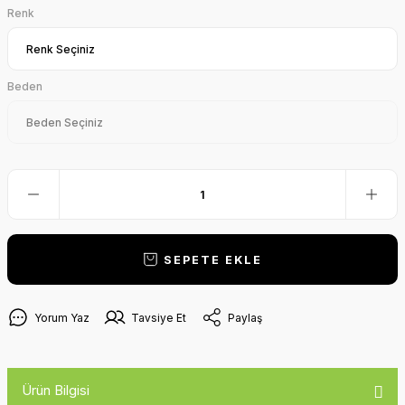
Renk
Beden
SEPETE EKLE
Yorum Yaz
Tavsiye Et
Paylaş
Ürün Bilgisi