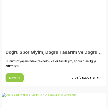
Doğru Spor Giyim, Doğru Tasarım ve Doğru Performans
Günümüz yaşamındaki teknoloji ve dijital ulaşım, spora olan ilgiyi
artırmıştır.
Devamı
06/03/2023
15:41