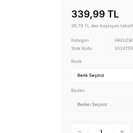
339,99 TL
36,79 TL den başlayan taksitl
Kategori
HAVUZ&D
Stok Kodu
SS24110
Renk
Beden