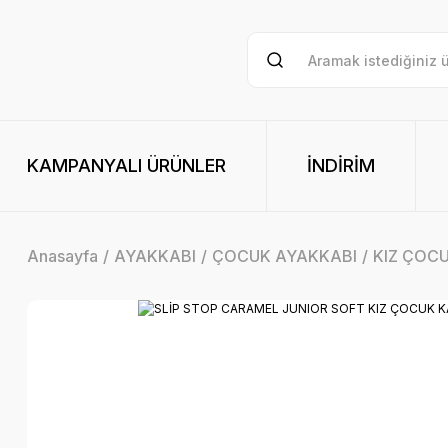
KAMPANYALI ÜRÜNLER
İNDİRİM
Anasayfa
AYAKKABI
ÇOCUK AYAKKABI
KIZ ÇOC