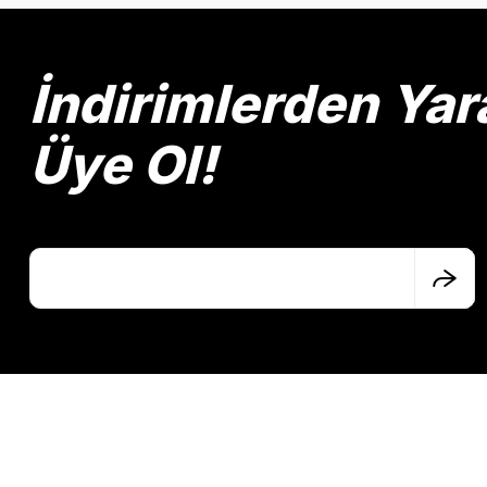
Ürün resmi kalitesiz, bozuk veya görüntülenemiyor.
Ürün açıklamasında eksik bilgiler bulunuyor.
Ürün bilgilerinde hatalar bulunuyor.
İndirimlerden Yar
Ürün fiyatı diğer sitelerden daha pahalı.
Bu ürüne benzer farklı alternatifler olmalı.
Üye Ol!