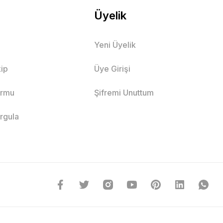
Üyelik
Yeni Üyelik
ip
Üye Girişi
ormu
Şifremi Unuttum
orgula