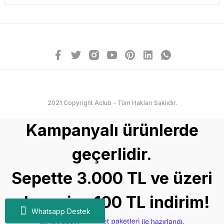
2021 Copyright Aclub - Tüm Hakları Saklıdır.
Kampanyalı ürünlerde
geçerlidir.
Sepette 3.000 TL ve üzeri
alışverişe 100 TL indirim!
Whatsapp Destek
ideasoft
ile
e-