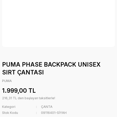
PUMA PHASE BACKPACK UNISEX
SIRT ÇANTASI
PUMA
1.999,00 TL
216,31 TL den başlayan taksitlerle!
Kategori
ÇANTA
Stok Kodu
09116401-SİYAH