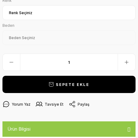
Renk
Beden
SEPETE EKLE
Yorum Yaz
Tavsiye Et
Paylaş
Ürün Bilgisi