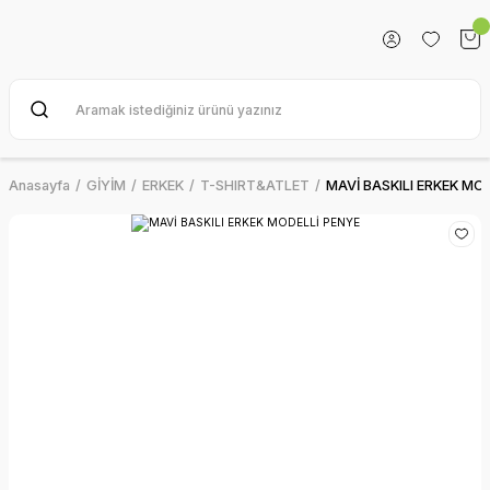
Anasayfa
GİYİM
ERKEK
T-SHIRT&ATLET
MAVİ BASKILI ERKEK MO