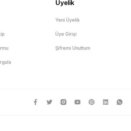
Üyelik
Yeni Üyelik
ip
Üye Girişi
ormu
Şifremi Unuttum
orgula