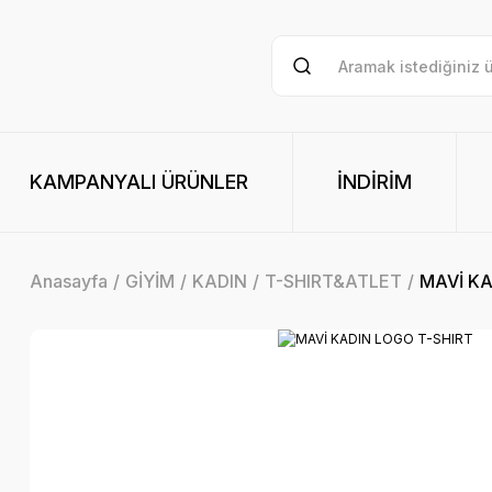
KAMPANYALI ÜRÜNLER
İNDİRİM
Anasayfa
GİYİM
KADIN
T-SHIRT&ATLET
MAVİ KA