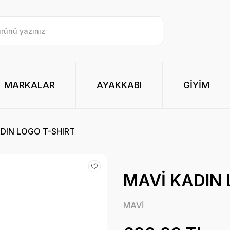
MARKALAR
AYAKKABI
GİYİM
DIN LOGO T-SHIRT
MAVİ KADIN 
MAVİ