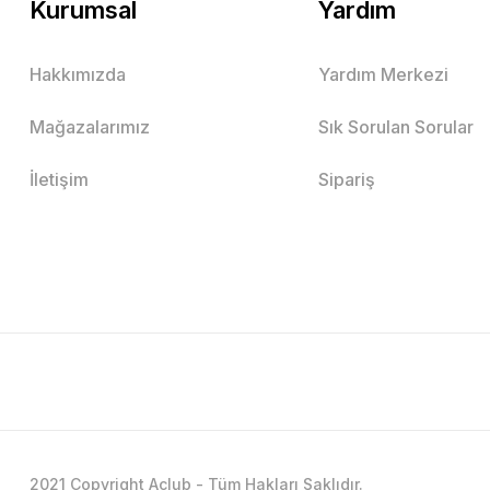
Kurumsal
Yardım
Hakkımızda
Yardım Merkezi
Mağazalarımız
Sık Sorulan Sorular
İletişim
Sipariş
2021 Copyright Aclub - Tüm Hakları Saklıdır.