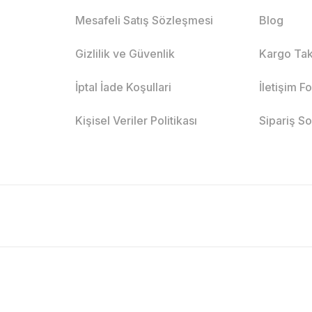
Mesafeli Satış Sözleşmesi
Blog
Gizlilik ve Güvenlik
Kargo Tak
İptal İade Koşullari
İletişim F
Kişisel Veriler Politikası
Sipariş S