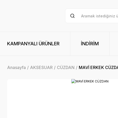
KAMPANYALI ÜRÜNLER
İNDİRİM
Anasayfa
AKSESUAR
CÜZDAN
MAVİ ERKEK CÜZD