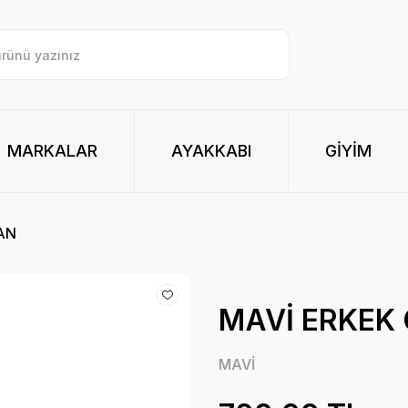
MARKALAR
AYAKKABI
GİYİM
AN
MAVİ ERKEK
MAVİ