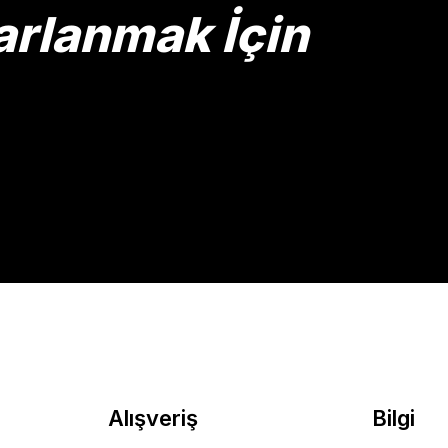
arlanmak İçin
Gönder
Alışveriş
Bilgi