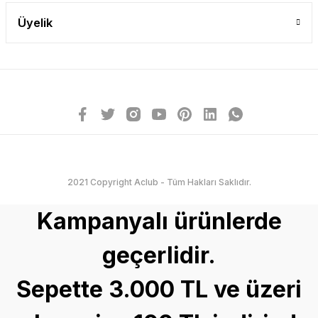
Üyelik
2021 Copyright Aclub - Tüm Hakları Saklıdır.
Kampanyalı ürünlerde
geçerlidir.
Sepette 3.000 TL ve üzeri