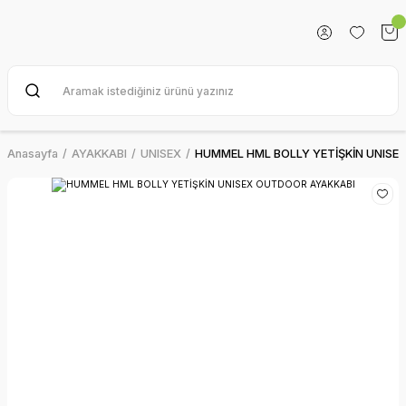
Anasayfa
AYAKKABI
UNISEX
HUMMEL HML BOLLY YETİŞKİN UNISE