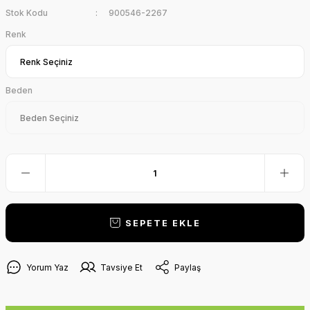
Stok Kodu
900546-2267
Renk
Beden
SEPETE EKLE
Yorum Yaz
Tavsiye Et
Paylaş