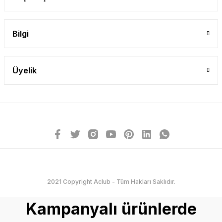
Bilgi
Üyelik
2021 Copyright Aclub - Tüm Hakları Saklıdır.
Kampanyalı ürünlerde