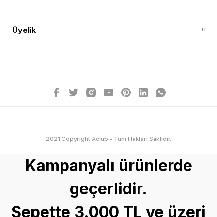
Üyelik
2021 Copyright Aclub - Tüm Hakları Saklıdır.
Kampanyalı ürünlerde
geçerlidir.
Sepette 3.000 TL ve üzeri