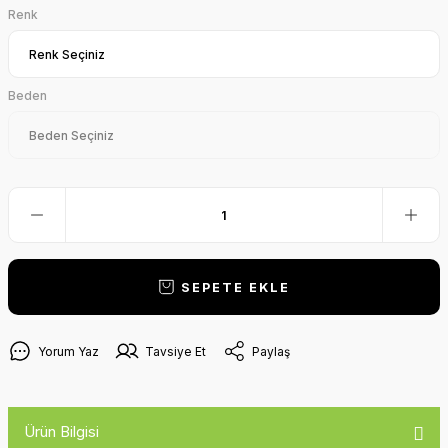
Renk
Beden
SEPETE EKLE
Yorum Yaz
Tavsiye Et
Paylaş
Ürün Bilgisi