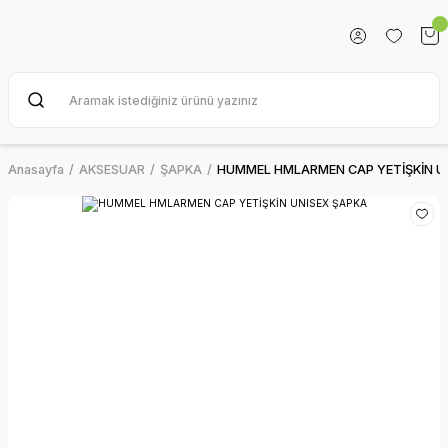
Anasayfa
AKSESUAR
ŞAPKA
HUMMEL HMLARMEN CAP YETİŞKİN U