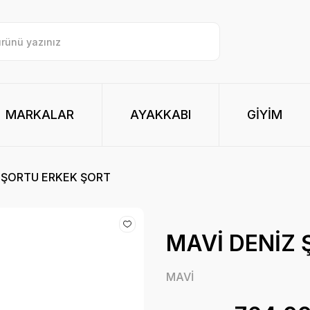
MARKALAR
AYAKKABI
GİYİM
Z ŞORTU ERKEK ŞORT
MAVİ DENİZ
MAVİ