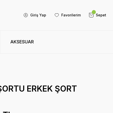
Giriş Yap
Favorilerim
Sepet
AKSESUAR
 ŞORTU ERKEK ŞORT