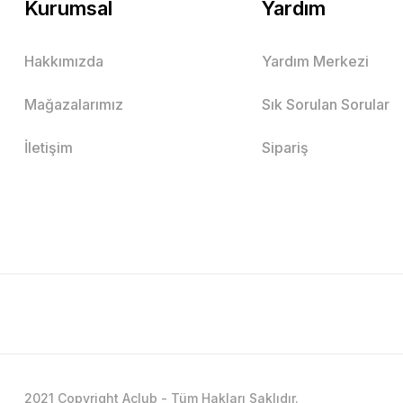
Kurumsal
Yardım
Hakkımızda
Yardım Merkezi
Mağazalarımız
Sık Sorulan Sorular
İletişim
Sipariş
2021 Copyright Aclub - Tüm Hakları Saklıdır.