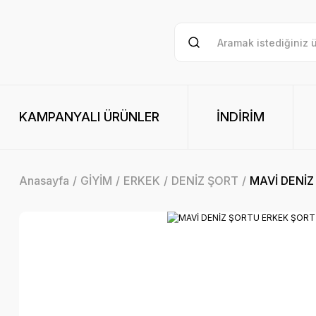
KAMPANYALI ÜRÜNLER
İNDİRİM
Anasayfa
GİYİM
ERKEK
DENİZ ŞORT
MAVİ DENİ