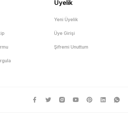
Üyelik
Yeni Üyelik
ip
Üye Girişi
ormu
Şifremi Unuttum
orgula