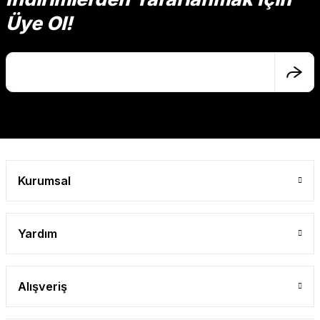
Üye Ol!
Kurumsal
Yardım
Alışveriş